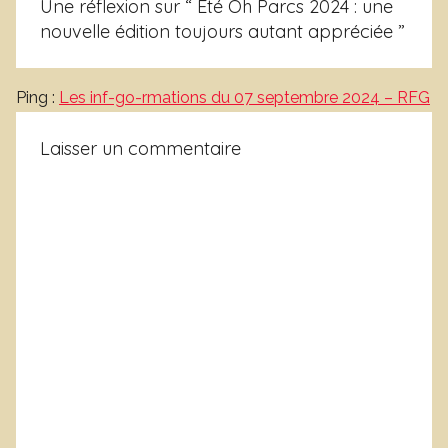
Une réflexion sur “
Eté Oh Parcs 2024 : une
nouvelle édition toujours autant appréciée
”
Ping :
Les inf-go-rmations du 07 septembre 2024 – RFG
Laisser un commentaire