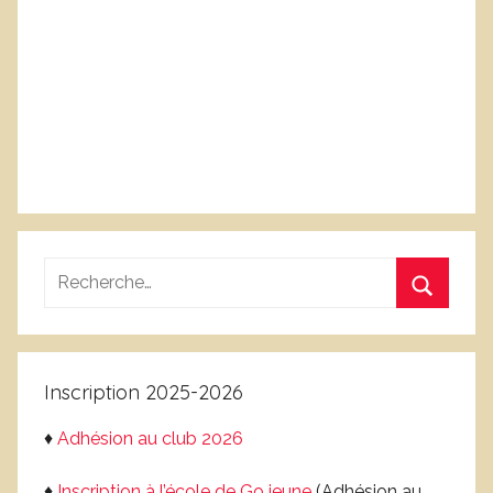
Recherche
pour
Recherc
:
Inscription 2025-2026
♦
Adhésion au club 2026
♦
Inscription à l’école de Go jeune
(Adhésion au