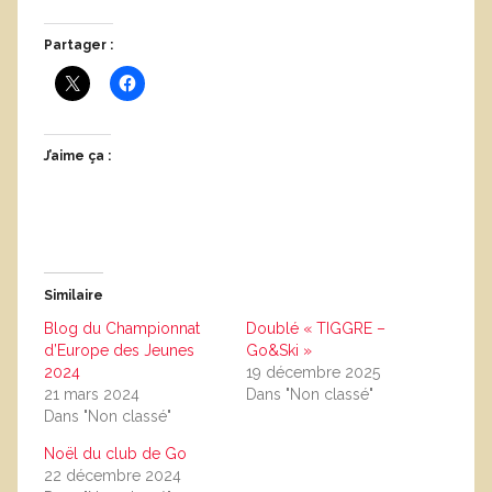
Partager :
J’aime ça :
Similaire
Blog du Championnat
Doublé « TIGGRE –
d’Europe des Jeunes
Go&Ski »
2024
19 décembre 2025
21 mars 2024
Dans "Non classé"
Dans "Non classé"
Noël du club de Go
22 décembre 2024