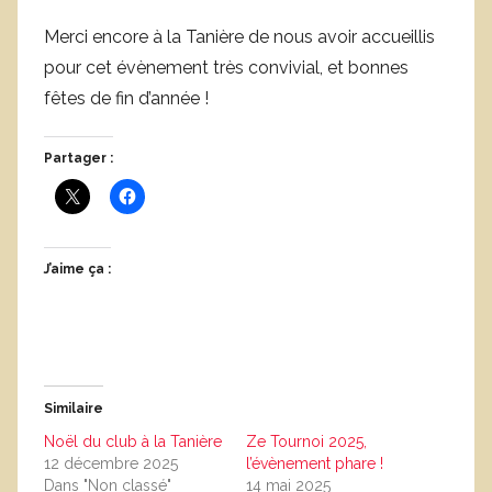
Merci encore à la Tanière de nous avoir accueillis
pour cet évènement très convivial, et bonnes
fêtes de fin d’année !
Partager :
J’aime ça :
Similaire
Noël du club à la Tanière
Ze Tournoi 2025,
12 décembre 2025
l’évènement phare !
Dans "Non classé"
14 mai 2025