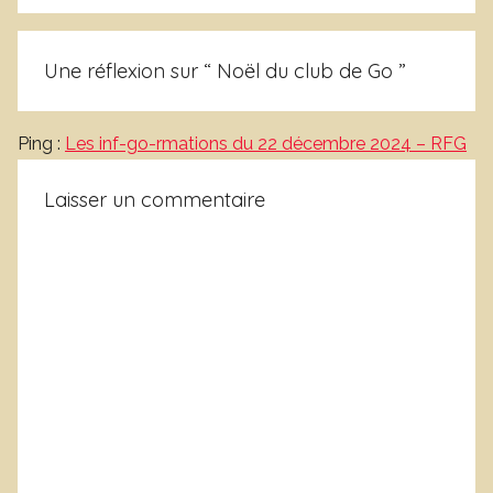
Une réflexion sur “
Noël du club de Go
”
Ping :
Les inf-go-rmations du 22 décembre 2024 – RFG
Laisser un commentaire