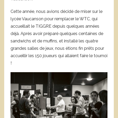
r
Cette année, nous avions décidé de miser sur le
e
lycée Vaucanson pour remplacer le WTC, qui
n
accueillait le TIGGRE depuis quelques années
A
déjà. Après avoir préparé quelques centaines de
i
sandwichs et de muffins, et installé les quatre
m
grandes salles de jeux, nous étions fin prêts pour
accueillir les 150 joueurs qui allaient faire le tournoi
!