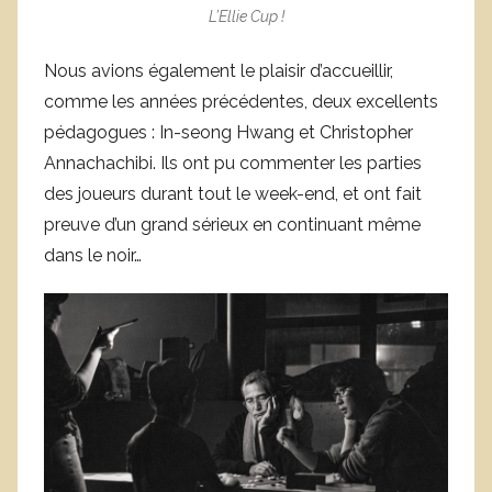
L’Ellie Cup !
Nous avions également le plaisir d’accueillir,
comme les années précédentes, deux excellents
pédagogues : In-seong Hwang et Christopher
Annachachibi. Ils ont pu commenter les parties
des joueurs durant tout le week-end, et ont fait
preuve d’un grand sérieux en continuant même
dans le noir…