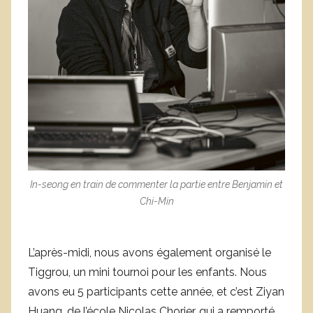
In-seong en train de commenter la partie entre Benjamin et
Chi-Min
L’après-midi, nous avons également organisé le
Tiggrou, un mini tournoi pour les enfants. Nous
avons eu 5 participants cette année, et c’est Ziyan
Huang, de l’école Nicolas Chorier, qui a remporté