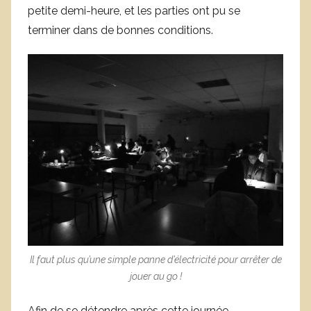
petite demi-heure, et les parties ont pu se
terminer dans de bonnes conditions.
Il faut plus qu’une simple panne d’électricité pour arrêter de
jouer au go !
Afin de se détendre après cette journée