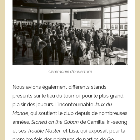
Cérémonie d’ouverture
Nous avions également différents stands
présents sur le lieu du tournoi, pour le plus grand
plaisir des joueurs. L’incontournable
Jeux du
Monde
, qui soutient le club depuis de nombreuses
années,
Stoned on the Goban
de Camille, In-seong
et ses
Trouble Master
, et Lisa, qui exposait pour la
première fois des peintures de parties de Go !