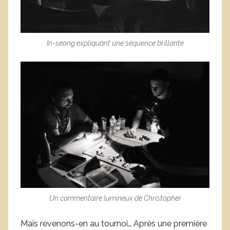
In-seong expliquant une séquence brillante
Un commentaire lumineux de Christopher
Mais revenons-en au tournoi… Après une première