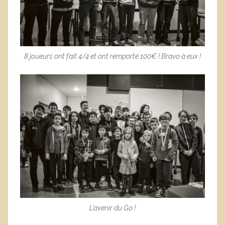
8 joueurs ont fait 4/4 et ont remporté 100€ ! Bravo à eux !
L’avenir du Go !