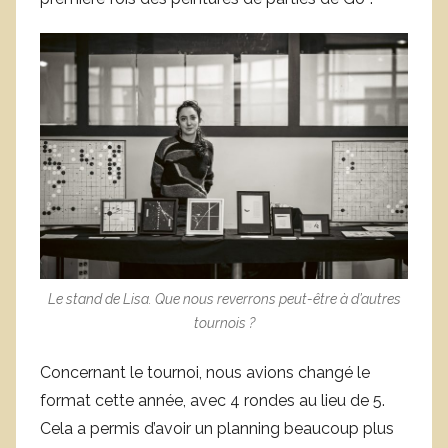
Le stand de Lisa. Que nous reverrons peut-être à d’autres
tournois ?
Concernant le tournoi, nous avions changé le
format cette année, avec 4 rondes au lieu de 5.
Cela a permis d’avoir un planning beaucoup plus