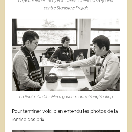
La petite finale : Benjamin Dréan-Guénaïzia à gauche
contre Stanisław Frejlak
La finale : Oh Chi-Min à gauche contre Yang Yaoling
Pour terminer, voici bien entendu les photos de la
remise des prix !