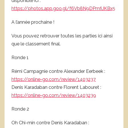
disponible ici :
https://photos.app.goo.gl/f6Vb8N9DPmfiJKBx5
A l’année prochaine !
Vous pouvez retrouver toutes les parties ici ainsi
que le classement final.
Ronde 1
Rémi Campagnie contre Alexander Eerbeek :
https://online-go.com/review/1403237
Denis Karadaban contre Florent Labouret :
https://online-go.com/review/1403239
Ronde 2
Oh Chi-min contre Denis Karadaban :