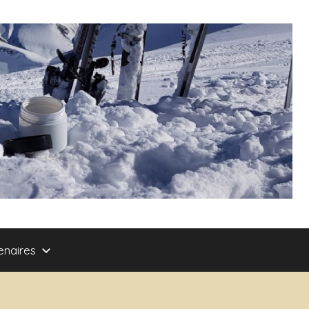
enaires