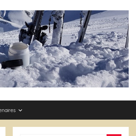
enaires