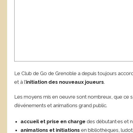
Le Club de Go de Grenoble a depuis toujours accor
et à l’
initiation des nouveaux joueurs
.
Les moyens mis en oeuvre sont nombreux, que ce soi
d’événements et animations grand public.
accueil et prise en charge
des débutant·es et n
animations et initiations
en bibliothèques, ludot