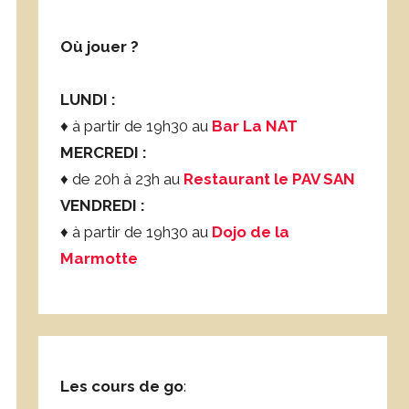
Où jouer ?
LUNDI :
♦ à partir de 19h30 au
Bar La NAT
MERCREDI :
♦ de 20h à 23h au
Restaurant le PAV SAN
VENDREDI :
♦ à partir de 19h30 au
Dojo de la
Marmotte
Les cours de go
: