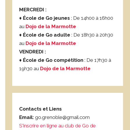
MERCREDI :
♦
École de Go jeunes
: De 14h00 à 16h00
au
Dojo de la Marmotte
♦
École de Go adulte
: De 18h30 à 20h30
au
Dojo de la Marmotte
VENDREDI :
♦
École de Go compétition
: De 17h30 à
19h30 au
Dojo de la Marmotte
Contacts et Liens
Email:
go.grenoble@gmail.com
S'inscrire en ligne au club de Go de