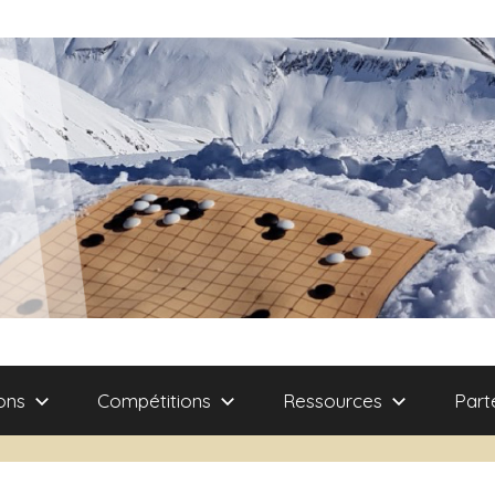
ons
Compétitions
Ressources
Part