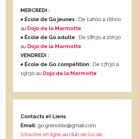
MERCREDI :
♦
École de Go jeunes
: De 14h00 à 16h00
au
Dojo de la Marmotte
♦
École de Go adulte
: De 18h30 à 20h30
au
Dojo de la Marmotte
VENDREDI :
♦
École de Go compétition
: De 17h30 à
19h30 au
Dojo de la Marmotte
Contacts et Liens
Email:
go.grenoble@gmail.com
S'inscrire en ligne au club de Go de