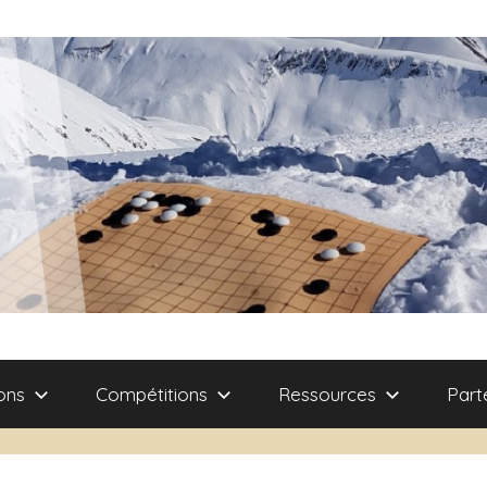
ons
Compétitions
Ressources
Part