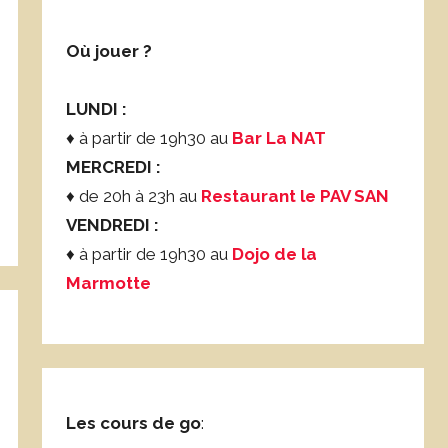
Où jouer ?
LUNDI :
♦ à partir de 19h30 au
Bar La NAT
MERCREDI :
♦ de 20h à 23h au
Restaurant le PAV SAN
VENDREDI :
♦ à partir de 19h30 au
Dojo de la
Marmotte
Les cours de go
: