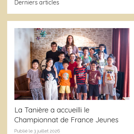
Derniers articles
de
Grenoble
La Tanière a accueilli le
Championnat de France Jeunes
Publié le
3 juillet 2026
p