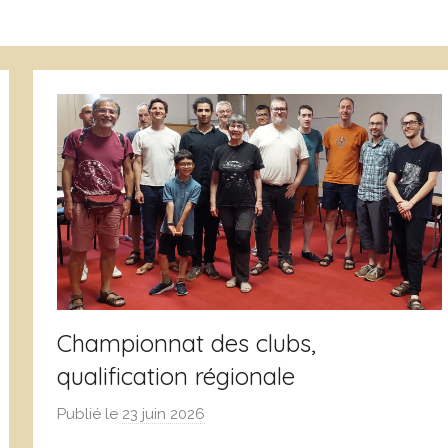
Championnat des clubs,
qualification régionale
Publié le
23 juin 2026
p
a