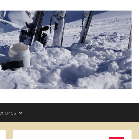
enaires