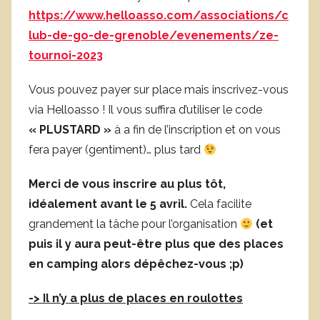
https://www.helloasso.com/associations/c
lub-de-go-de-grenoble/evenements/ze-
tournoi-2023
Vous pouvez payer sur place mais inscrivez-vous
via Helloasso ! Il vous suffira d’utiliser le code
« PLUSTARD »
à a fin de l’inscription et on vous
fera payer (gentiment)… plus tard
Merci de vous inscrire au plus tôt,
idéalement avant le 5 avril.
Cela facilite
grandement la tâche pour l’organisation
(et
puis il y aura peut-être plus que des places
en camping alors dépêchez-vous ;p)
-> Il n’y a plus de places en roulottes