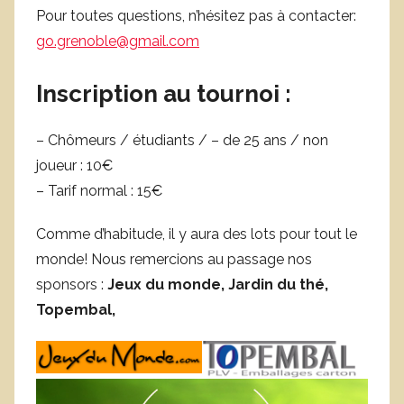
Pour toutes questions, n’hésitez pas à contacter:
go.grenoble@gmail.com
Inscription au tournoi :
– Chômeurs / étudiants / – de 25 ans / non
joueur : 10€
– Tarif normal : 15€
Comme d’habitude, il y aura des lots pour tout le
monde! Nous remercions au passage nos
sponsors :
Jeux du monde, Jardin du thé,
Topembal,