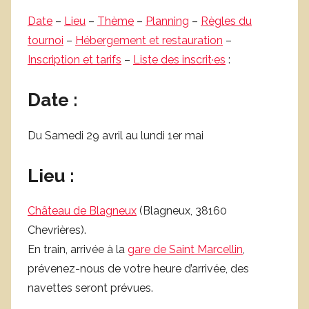
Date
–
Lieu
–
Thème
–
Planning
–
Règles du
tournoi
–
Hébergement et restauration
–
Inscription et tarifs
–
Liste des inscrit·es
:
Date :
Du Samedi 29 avril au lundi 1er mai
Lieu :
Château de Blagneux
(Blagneux, 38160
Chevrières).
En train, arrivée à la
gare de Saint Marcellin
,
prévenez-nous de votre heure d’arrivée, des
navettes seront prévues.