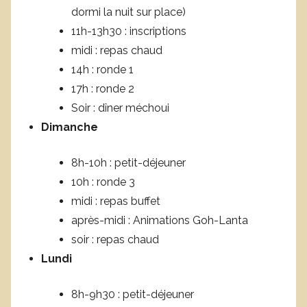
dormi la nuit sur place)
11h-13h30 : inscriptions
midi : repas chaud
14h : ronde 1
17h : ronde 2
Soir : dîner méchoui
Dimanche
8h-10h : petit-déjeuner
10h : ronde 3
midi : repas buffet
après-midi : Animations Goh-Lanta
soir : repas chaud
Lundi
8h-9h30 : petit-déjeuner