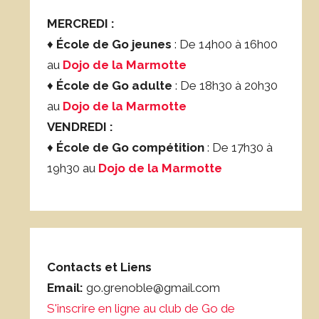
MERCREDI :
♦
École de Go jeunes
: De 14h00 à 16h00
au
Dojo de la Marmotte
♦
École de Go adulte
: De 18h30 à 20h30
au
Dojo de la Marmotte
VENDREDI :
♦
École de Go compétition
: De 17h30 à
19h30 au
Dojo de la Marmotte
Contacts et Liens
Email:
go.grenoble@gmail.com
S'inscrire en ligne au club de Go de