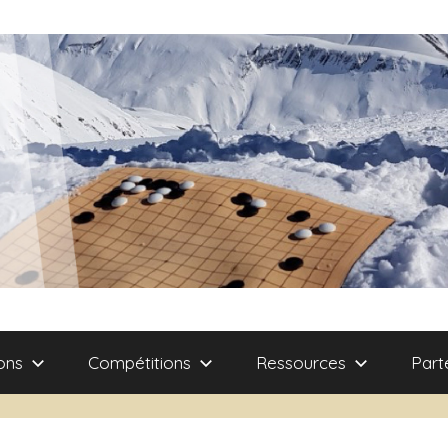
ons
Compétitions
Ressources
Part