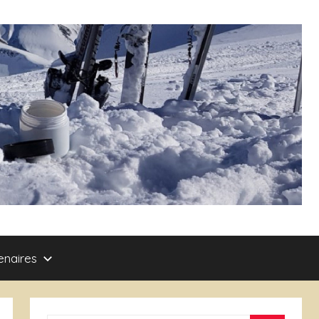
enaires