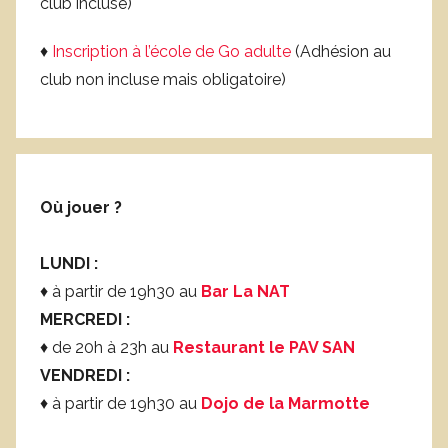
club incluse)
l
♦
Inscription à l’école de Go adulte
(Adhésion au
club non incluse mais obligatoire)
Où jouer ?
LUNDI :
♦ à partir de 19h30 au
Bar La NAT
MERCREDI :
♦ de 20h à 23h au
Restaurant le PAV SAN
VENDREDI :
♦ à partir de 19h30 au
Dojo de la Marmotte