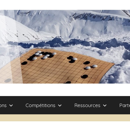
ons
Compétitions
Ressources
Part