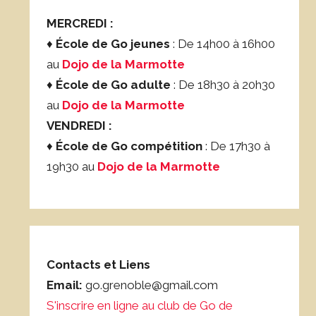
MERCREDI :
♦
École de Go jeunes
: De 14h00 à 16h00
au
Dojo de la Marmotte
♦
École de Go adulte
: De 18h30 à 20h30
au
Dojo de la Marmotte
VENDREDI :
♦
École de Go compétition
: De 17h30 à
19h30 au
Dojo de la Marmotte
Contacts et Liens
Email:
go.grenoble@gmail.com
S'inscrire en ligne au club de Go de