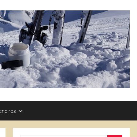
enaires