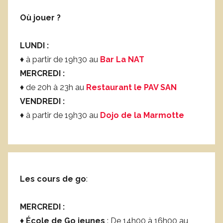
Où jouer ?
LUNDI :
♦ à partir de 19h30 au
Bar La NAT
MERCREDI :
♦ de 20h à 23h au
Restaurant le PAV SAN
VENDREDI :
♦ à partir de 19h30 au
Dojo de la Marmotte
Les cours de go
:
MERCREDI :
♦
École de Go jeunes
: De 14h00 à 16h00 au