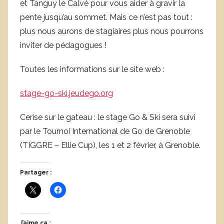
et Tanguy le Calvé pour vous aider à gravir la
pente jusqu’au sommet. Mais ce n’est pas tout :
plus nous aurons de stagiaires plus nous pourrons
inviter de pédagogues !
Toutes les informations sur le site web :
stage-go-ski.jeudego.org
Cerise sur le gateau : le stage Go & Ski sera suivi
par le Tournoi International de Go de Grenoble
(TIGGRE – Ellie Cup), les 1 et 2 février, à Grenoble.
Partager :
J’aime ça :