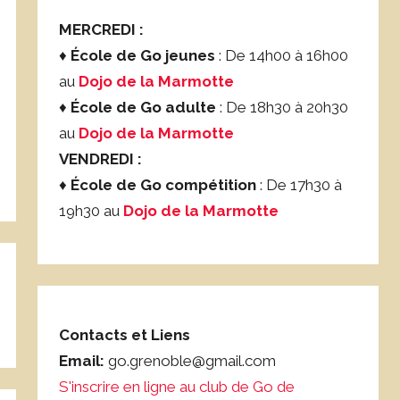
MERCREDI :
♦
École de Go jeunes
: De 14h00 à 16h00
au
Dojo de la Marmotte
♦
École de Go adulte
: De 18h30 à 20h30
au
Dojo de la Marmotte
VENDREDI :
♦
École de Go compétition
: De 17h30 à
19h30 au
Dojo de la Marmotte
Contacts et Liens
Email:
go.grenoble@gmail.com
S'inscrire en ligne au club de Go de