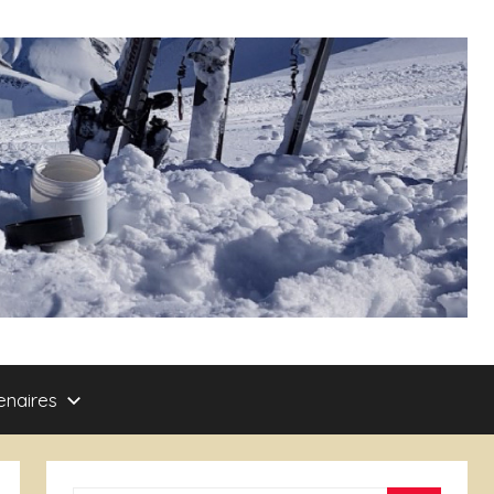
enaires