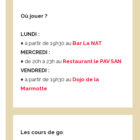
Où jouer ?
LUNDI :
♦ à partir de 19h30 au
Bar La NAT
MERCREDI :
♦ de 20h à 23h au
Restaurant le PAV SAN
VENDREDI :
♦ à partir de 19h30 au
Dojo de la
Marmotte
Les cours de go
: