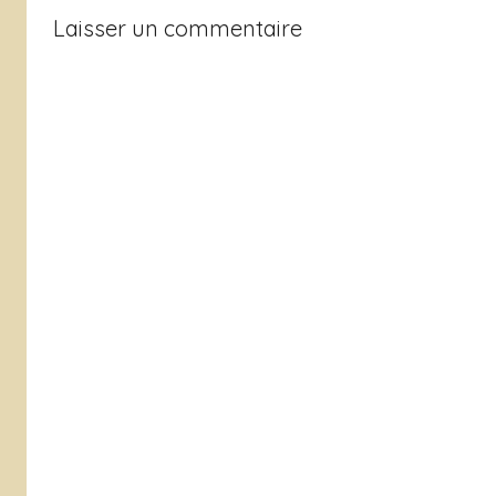
Laisser un commentaire
é