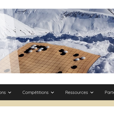
ons
Compétitions
Ressources
Part