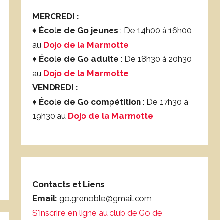
MERCREDI :
♦
École de Go jeunes
: De 14h00 à 16h00
au
Dojo de la Marmotte
♦
École de Go adulte
: De 18h30 à 20h30
au
Dojo de la Marmotte
VENDREDI :
♦
École de Go compétition
: De 17h30 à
19h30 au
Dojo de la Marmotte
Contacts et Liens
Email:
go.grenoble@gmail.com
S'inscrire en ligne au club de Go de