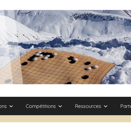
ons
Compétitions
Ressources
Part