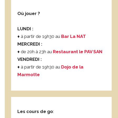
Où jouer ?
LUNDI :
♦ à partir de 19h30 au
Bar La NAT
MERCREDI :
♦ de 20h à 23h au
Restaurant le PAV SAN
VENDREDI :
♦ à partir de 19h30 au
Dojo de la
Marmotte
Les cours de go
: