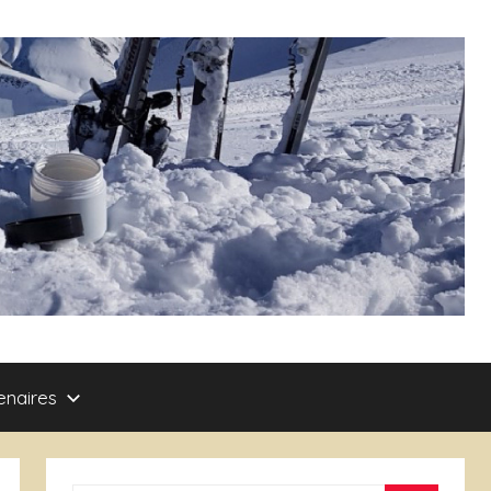
enaires