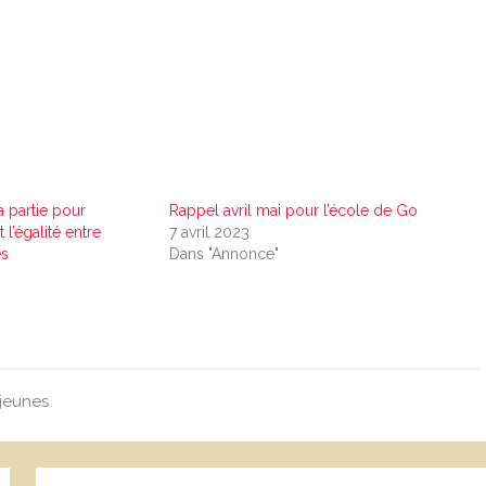
 partie pour
Rappel avril mai pour l’école de Go
 l’égalité entre
7 avril 2023
es
Dans "Annonce"
jeunes