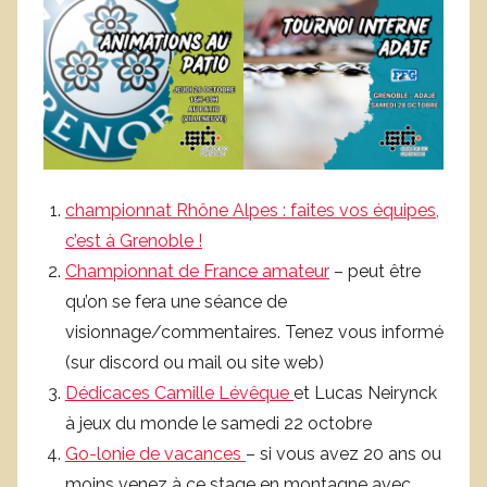
championnat Rhône Alpes : faites vos équipes,
c’est à Grenoble !
Championnat de France amateur
– peut être
qu’on se fera une séance de
visionnage/commentaires. Tenez vous informé
(sur discord ou mail ou site web)
Dédicaces Camille Lévêque
et Lucas Neirynck
à jeux du monde le samedi 22 octobre
Go-lonie de vacances
– si vous avez 20 ans ou
moins venez à ce stage en montagne avec