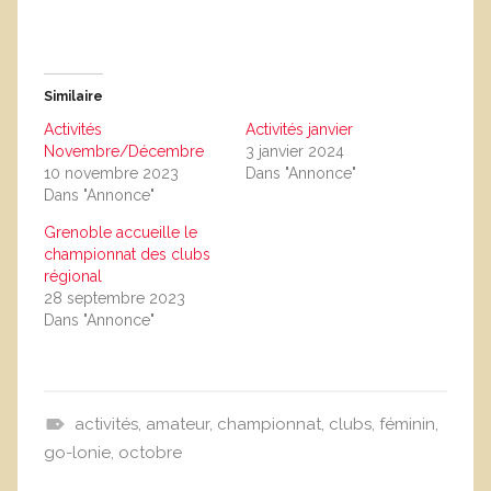
Similaire
Activités
Activités janvier
Novembre/Décembre
3 janvier 2024
10 novembre 2023
Dans "Annonce"
Dans "Annonce"
Grenoble accueille le
championnat des clubs
régional
28 septembre 2023
Dans "Annonce"
activités
,
amateur
,
championnat
,
clubs
,
féminin
,
A
go-lonie
,
octobre
n