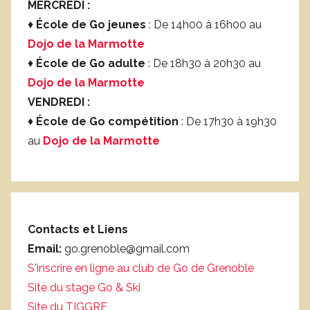
MERCREDI :
♦
École de Go jeunes
: De 14h00 à 16h00 au
Dojo de la Marmotte
♦
École de Go adulte
: De 18h30 à 20h30 au
Dojo de la Marmotte
VENDREDI :
♦
École de Go compétition
: De 17h30 à 19h30
au
Dojo de la Marmotte
Contacts et Liens
Email:
go.grenoble@gmail.com
S'inscrire en ligne au club de Go de Grenoble
Site du stage Go & Ski
Site du TIGGRE