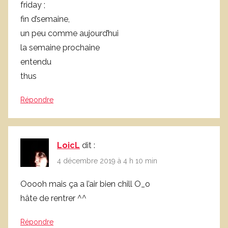
friday ;
fin d’semaine,
un peu comme aujourd’hui
la semaine prochaine
entendu
thus
Répondre
LoicL
dit :
4 décembre 2019 à 4 h 10 min
Ooooh mais ça a l’air bien chill O_o
hâte de rentrer ^^
Répondre