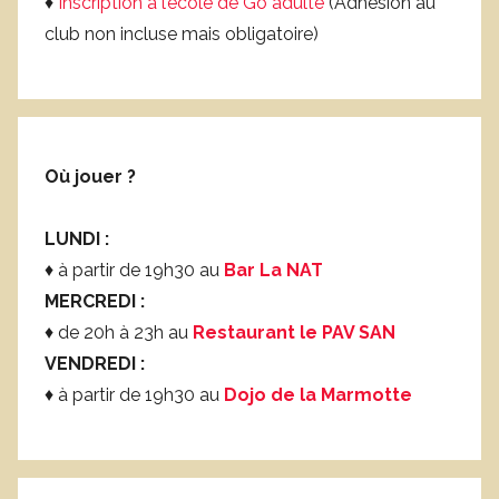
♦
Inscription à l’école de Go adulte
(Adhésion au
club non incluse mais obligatoire)
Où jouer ?
LUNDI :
♦ à partir de 19h30 au
Bar La NAT
MERCREDI :
♦ de 20h à 23h au
Restaurant le PAV SAN
VENDREDI :
♦ à partir de 19h30 au
Dojo de la Marmotte