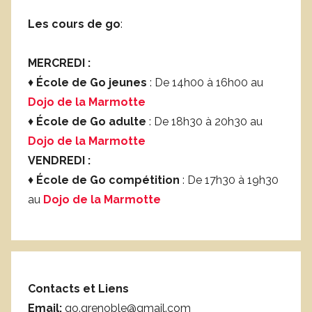
Les cours de go
:
MERCREDI :
♦
École de Go jeunes
: De 14h00 à 16h00 au
Dojo de la Marmotte
♦
École de Go adulte
: De 18h30 à 20h30 au
Dojo de la Marmotte
VENDREDI :
♦
École de Go compétition
: De 17h30 à 19h30
au
Dojo de la Marmotte
Contacts et Liens
Email:
go.grenoble@gmail.com