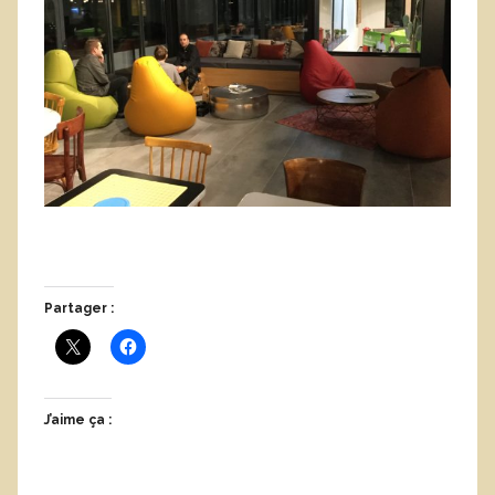
Partager :
J’aime ça :