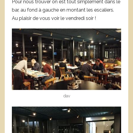
Pour nous trouver on est tout simplement dans le
bar, au fond à gauche en montant les escaliers.
Au plaisir de vous voir le vendredi soir !
dav