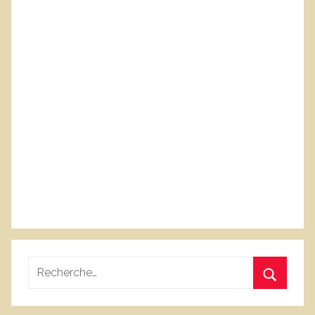
Recherche
pour
Recherc
: