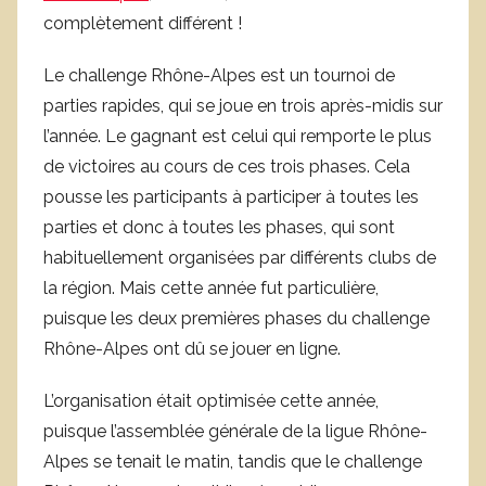
complètement différent !
g
o
Le challenge Rhône-Alpes est un tournoi de
g
parties rapides, qui se joue en trois après-midis sur
r
l’année. Le gagnant est celui qui remporte le plus
e
n
de victoires au cours de ces trois phases. Cela
o
pousse les participants à participer à toutes les
b
parties et donc à toutes les phases, qui sont
l
habituellement organisées par différents clubs de
e
la région. Mais cette année fut particulière,
puisque les deux premières phases du challenge
Rhône-Alpes ont dû se jouer en ligne.
L’organisation était optimisée cette année,
puisque l’assemblée générale de la ligue Rhône-
Alpes se tenait le matin, tandis que le challenge