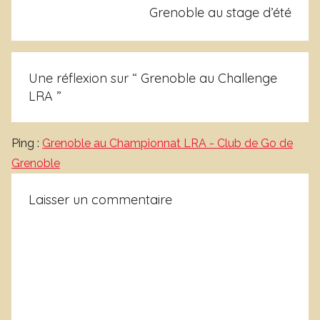
s
Grenoble au stage d’été
é
Une réflexion sur “
Grenoble au Challenge
LRA
”
Ping :
Grenoble au Championnat LRA - Club de Go de
Grenoble
Laisser un commentaire